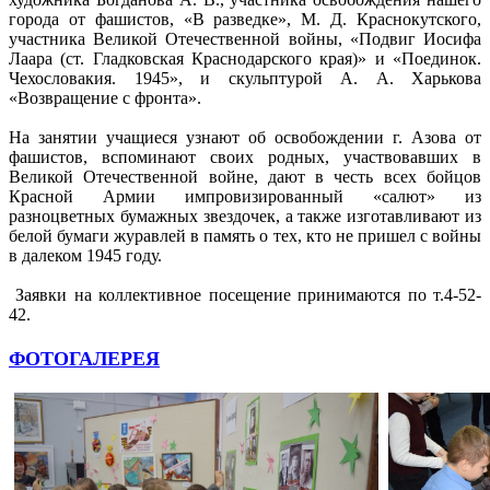
города от фашистов, «В разведке», М. Д. Краснокутского,
участника Великой Отечественной войны, «Подвиг Иосифа
Лаара (ст. Гладковская Краснодарского края)» и «Поединок.
Чехословакия. 1945», и скульптурой А. А. Харькова
«Возвращение с фронта».
На занятии учащиеся узнают об освобождении г. Азова от
фашистов, вспоминают своих родных, участвовавших в
Великой Отечественной войне, дают в честь всех бойцов
Красной Армии импровизированный «салют» из
разноцветных бумажных звездочек, а также изготавливают из
белой бумаги журавлей в память о тех, кто не пришел с войны
в далеком 1945 году.
Заявки на коллективное посещение принимаются по т.4-52-
42.
ФОТОГАЛЕРЕЯ