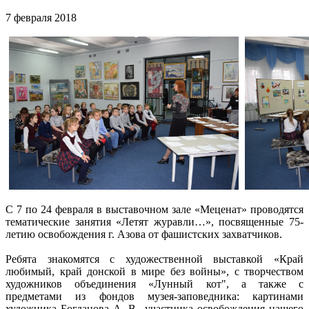
7 февраля 2018
С 7 по 24 февраля в выставочном зале «Меценат» проводятся
тематические занятия «Летят журавли…», посвященные 75-
летию освобождения г. Азова от фашистских захватчиков.
Ребята знакомятся с художественной выставкой «Край
любимый, край донской в мире без войны», с творчеством
художников объединения «Лунный кот", а также с
предметами из фондов музея-заповедника: картинами
художника Богданова А. В., участника освобождения нашего