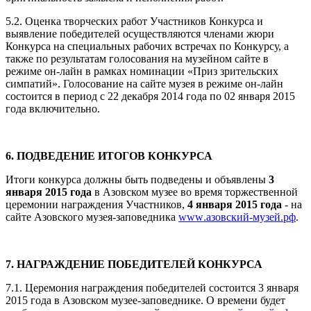
5.2. Оценка творческих работ Участников Конкурса и
выявление победителей осуществляются членами жюри
Конкурса на специальных рабочих встречах по Конкурсу, а
также по результатам голосования на музейном сайте в
режиме он-лайн в рамках номинации «Приз зрительских
симпатий». Голосование на сайте музея в режиме он-лайн
состоится в период с 22 декабря 2014 года по 02 января 2015
года включительно.
6. ПОДВЕДЕНИЕ ИТОГОВ КОНКУРСА
Итоги конкурса должны быть подведены и объявлены
3
января 2015 года
в Азовском музее во время торжественной
церемонии награждения Участников,
4 января 2015 года
- на
сайте Азовского музея-заповедника
www
.азовский-музей.рф
.
7. НАГРАЖДЕНИЕ ПОБЕДИТЕЛЕЙ КОНКУРСА
7.1. Церемония награждения победителей состоится 3 января
2015 года в Азовском музее-заповеднике. О времени будет