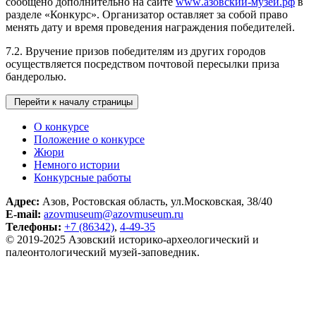
сообщено дополнительно на сайте
www
.азовский-музей.рф
в
разделе «Конкурс»
. Организатор оставляет за собой право
менять дату и время проведения награждения победителей.
7.2. Вручение призов победителям из других городов
осуществляется посредством почтовой пересылки приза
бандеролью.
Перейти к началу страницы
О конкурсе
Положение о конкурсе
Жюри
Немного истории
Конкурсные работы
Адрес:
Азов, Ростовская область, ул.Московская, 38/40
E-mail:
azovmuseum@azovmuseum.ru
Телефоны:
+7 (86342)
,
4-49-35
© 2019-2025 Азовский историко‑археологический и
палеонтологический музей‑заповедник.