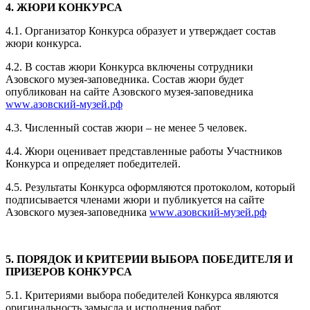
4. ЖЮРИ КОНКУРСА
4.1. Организатор Конкурса образует и утверждает состав
жюри конкурса.
4.2. В состав жюри Конкурса включены сотрудники
Азовского музея-заповедника. Состав жюри будет
опубликован на сайте Азовского музея-заповедника
www
.азовский-музей.рф
4.3. Численный состав жюри – не менее 5 человек.
4.4. Жюри оценивает представленные работы Участников
Конкурса и определяет победителей.
4.5. Результаты Конкурса оформляются протоколом, который
подписывается членами жюри и публикуется на сайте
Азовского музея-заповедника
www
.азовский-музей.рф
5. ПОРЯДОК И КРИТЕРИИ ВЫБОРА ПОБЕДИТЕЛЯ И
ПРИЗЕРОВ КОНКУРСА
5.1. Критериями выбора победителей Конкурса являются
оригинальность замысла и исполнения работ.