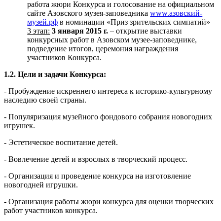
работа жюри Конкурса и голосование на официальном
сайте Азовского музея-заповедника
www.азовский-
музей.рф
в номинации «Приз зрительских симпатий»
3 этап:
3 января 2015 г.
– открытие выставки
конкурсных работ в Азовском музее-заповеднике,
подведение итогов, церемония награждения
участников Конкурса.
1.2. Цели и задачи Конкурса:
- Пробуждение искреннего интереса к историко-культурному
наследию своей страны.
- Популяризация музейного фондового собрания новогодних
игрушек.
- Эстетическое воспитание детей.
- Вовлечение детей и взрослых в творческий процесс.
- Организация и проведение конкурса на изготовление
новогодней игрушки.
- Организация работы жюри конкурса для оценки творческих
работ участников конкурса.