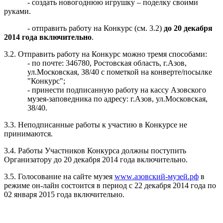
- создать новогоднюю игрушку – поделку своими
руками.
- отправить работу на Конкурс (см. 3.2)
до 20 декабря
2014 года включительно
.
3.2. Отправить работу на Конкурс можно тремя способами:
- по почте: 346780, Ростовская область, г.Азов,
ул.Московская, 38/40 с пометкой на конверте/посылке
"Конкурс";
- принести подписанную работу на кассу Азовского
музея-заповедника по адресу: г.Азов, ул.Московская,
38/40.
3.3. Неподписанные работы к участию в Конкурсе не
принимаются.
3.4. Работы Участников Конкурса должны поступить
Организатору до 20 декабря 2014 года включительно.
3.5. Голосование на сайте музея
www
.азовский-музей.рф
в
режиме он-лайн состоится в период с 22 декабря 2014 года по
02 января 2015 года включительно.