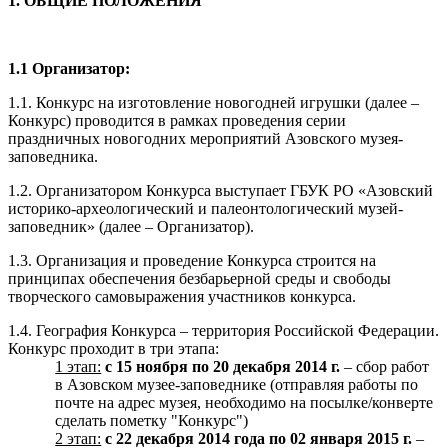
1. ОБЩИЕ ПОЛОЖЕНИЯ
1.1 Организатор:
1.1. Конкурс на изготовление новогодней игрушки (далее –
Конкурс) проводится в рамках проведения серии
праздничных новогодних мероприятий Азовского музея-
заповедника.
1.2. Организатором Конкурса выступает ГБУК РО «Азовский
историко-археологический и палеонтологический музей-
заповедник» (далее – Организатор).
1.3. Организация и проведение Конкурса строится на
принципах обеспечения безбарьерной среды и свободы
творческого самовыражения участников конкурса.
1.4. География Конкурса – территория Российской Федерации.
Конкурс проходит в три этапа:
1 этап:
с 15 ноября по 20 декабря 2014 г.
– сбор работ
в Азовском музее-заповеднике (отправляя работы по
почте на адрес музея, необходимо на посылке/конверте
сделать пометку "Конкурс")
2 этап:
с 22 декабря 2014 года по 02 января 2015 г.
–