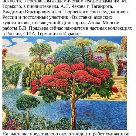
искусств, в Ростовском академическом театре драмы им. М.
Горького, в библиотеке им. А.П. Чехова г. Таганрога.
Владимир Викторович член Творческого союза художников
России и постоянный участник «Выставки азовских
художников», посвященной Дню города Азова. Многие
работы В.В. Прядьева сейчас находятся в частных коллекциях
в России, США, Германии и Израиле.
На выставке представлено около тридцати работ художника: