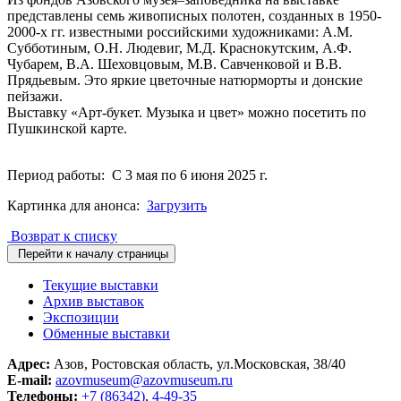
представлены семь живописных полотен, созданных в 1950-
2000-х гг. известными российскими художниками: А.М.
Субботиным, О.Н. Людевиг, М.Д. Краснокутским, А.Ф.
Чубарем, В.А. Шеховцовым, М.В. Савченковой и В.В.
Прядьевым. Это яркие цветочные натюрморты и донские
пейзажи.
Выставку «Арт-букет. Музыка и цвет» можно посетить по
Пушкинской карте.
Период работы: С 3 мая по 6 июня 2025 г.
Картинка для анонса:
Загрузить
Возврат к списку
Перейти к началу страницы
Текущие выставки
Архив выставок
Экспозиции
Обменные выставки
Адрес:
Азов, Ростовская область, ул.Московская, 38/40
E-mail:
azovmuseum@azovmuseum.ru
Телефоны:
+7 (86342)
,
4-49-35