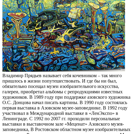
Владимир Прядьев называет себя кочевником – так много
пришлось в жизни попутешествовать. И где бы ни был,
обязательно посещал музеи изобразительного искусства,
галереи, приобретал альбомы с репродукциями известных
художников. В 1989 году при поддержке азовского художника
О.С. Донцова начал писать картины. В 1990 году состоялась
первая выставка в Азовском музее-заповеднике. В 1992 году
участвовал в Международной выставке в «ЛенЭкспо» в
Ленинграде. С 1992 по 2007 гг. проходили персональные
выставки в выставочном зале «Меценат» Азовского музея-
заповедника, В Ростовском областном музее изобразительных