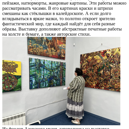
пейзажи, натюрморты, жанровые картины. Эти работы можно
рассматривать часами. В его картинах краски и штрихи
смешаны как стёклышки в калейдоскопе. А если долго
вглядываться в яркие мазки, то полотно откроет зрителю
фантастический мир, где каждый найдёт для себя разные
образы. Выставку дополняют абстрактные печатные работы
на холсте и бумаге, а также авторские стихи.
Из фондов Азовского музея–заповедника на выставке