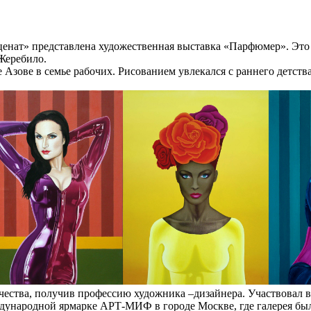
Меценат» представлена художественная выставка «Парфюмер». Это
Жеребило.
Азове в семье рабочих. Рисованием увлекался с раннего детств
чества, получив профессию художника –дизайнера. Участвовал 
ународной ярмарке АРТ-МИФ в городе Москве, где галерея была 