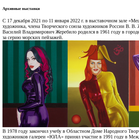
Архивные выставки
С 17 декабря 2021 по 11 января 2022 г. в выставочном зале «
художника, члена Творческого союза художников России В. В. 
Василий Владимирович Жеребило родился в 1961 году в городе 
за серию морских пейзажей.
В 1978 году закончил учебу в Областном Доме Народного Твор
художников галереи «ЮЛА» принял участие в 1991 году в Межд