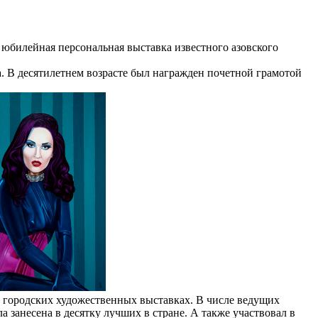
 юбилейная персональная выставка известного азовского
а. В десятилетнем возрасте был награжден почетной грамотой
в городских художественных выставках. В числе ведущих
занесена в десятку лучших в стране. А также участвовал в