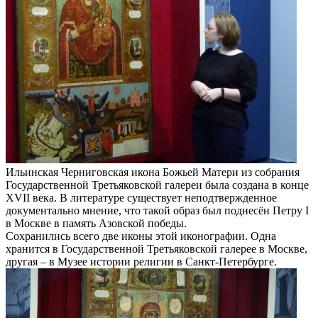
Ильинская Черниговская икона Божьей Матери из собрания
Государственной Третьяковской галереи была создана в конце
ХVII века. В литературе существует неподтвержденное
документально мнение, что такой образ был поднесён Петру I
в Москве в память Азовской победы.
Сохранились всего две иконы этой иконографии. Одна
хранится в Государственной Третьяковской галерее в Москве,
другая – в Музее истории религии в Санкт-Петербурге.