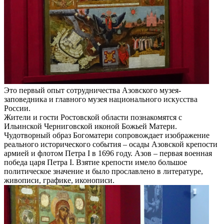
Это первый опыт сотрудничества Азовского музея-
заповедника и главного музея национального искусства
России.
Жители и гости Ростовской области познакомятся с
Ильинской Черниговской иконой Божьей Матери.
Чудотворный образ Богоматери сопровождает изображение
реального исторического события – осады Азовской крепости
армией и флотом Петра I в 1696 году. Азов – первая военная
победа царя Петра I. Взятие крепости имело большое
политическое значение и было прославлено в литературе,
живописи, графике, иконописи.