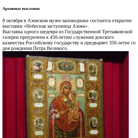
Архивные выставки
8 октября в Азовском музее-заповеднике состоится открытие
выставки «Небесная заступница Азова».
Выставка одного шедевра из Государственной Третьяковской
галереи приурочена к 450-летию служения донского
казачества Российскому государству и предваряет 350-летие со
дня рождения Петра Великого.