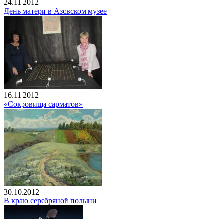
24.11.2012
День матери в Азовском музее
16.11.2012
«Сокровища сарматов»
30.10.2012
В краю серебряной полыни