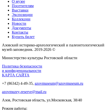
О музее
Посетителям
Выставки
Экспозиции
Коллекции
Новости
Документы
Контакты
Купить билет
Азовский историко‑археологический и палеонтологический
музей‑заповедник. 2019-2026 ©
Министерство культуры Ростовской области
Политика безопасности
и конфиденциальности
КАРТА САЙТА
+7 (86342) 4-49-35,
azovmuseum@azovmuseum.ru
azovmuzey-reserve@mail.ru
Азов, Ростовская область, ул.Московская, 38/40
Режим работы: