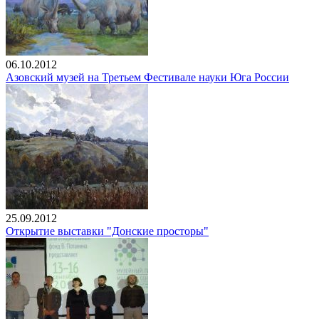
06.10.2012
Азовский музей на Третьем Фестивале науки Юга России
25.09.2012
Открытие выставки "Донские просторы"