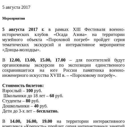
5 августа 2017
Мероприятия
5 августа 2017 г.
в рамках XIII Фестиваля военно-
исторических клубов «Осада Азова» на территории
музейного объекта «Пороховой погреб» пройдет серия
тематических экскурсий и интерактивное мероприятие
«Донцы-молодцы».
В
12.00, 13.00, 15.00, 17.00
– для посетителей будут
организованы экскурсии по экспозиции единственного
сохранившегося на юге России памятника военно-
инженерного искусства XVIII в. – «Пороховому погребу».
Стоимость билетов:
Взрослый –
100
руб.
Школьники до 18 лет –
60
руб.
Студенты –
80
руб.
Дошкольники –
40
руб.
Дети до 3-х лет –
бесплатно.
В
14.00, 16.00, 19.00
на территории интерактивного
комплекса «Крепость» пройдет серия интерактивных занятий