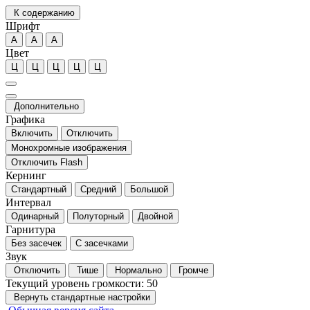
К содержанию
Шрифт
А
А
А
Цвет
Ц
Ц
Ц
Ц
Ц
Дополнительно
Графика
Включить
Отключить
Монохромные изображения
Отключить Flash
Кернинг
Стандартный
Средний
Большой
Интервал
Одинарный
Полуторный
Двойной
Гарнитура
Без засечек
С засечками
Звук
Отключить
Тише
Нормально
Громче
Текущий уровень громкости:
50
Вернуть стандартные настройки