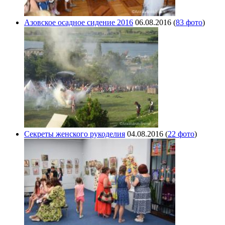
Азовское осадное сидение 2016
06.08.2016
(
83 фото
)
Секреты женского рукоделия
04.08.2016
(
22 фото
)