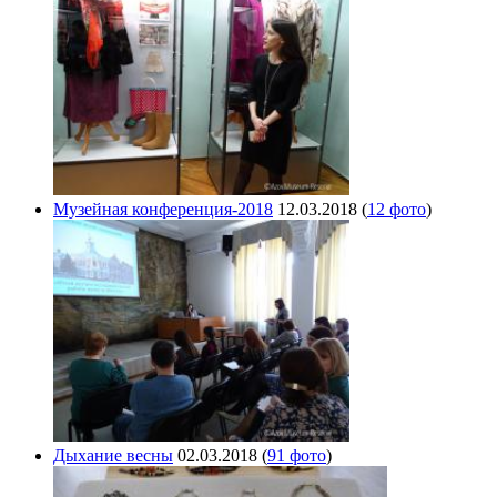
Музейная конференция-2018
12.03.2018
(
12 фото
)
Дыхание весны
02.03.2018
(
91 фото
)