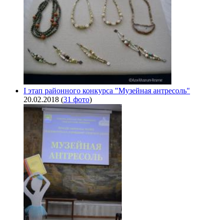
I этап районного конкурса "Музейная антресоль"
20.02.2018
(
31 фото
)