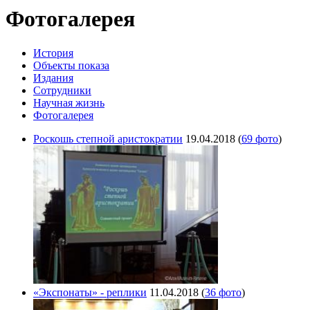
Фотогалерея
История
Объекты показа
Издания
Сотрудники
Научная жизнь
Фотогалерея
Роскошь степной аристократии
19.04.2018
(
69 фото
)
«Экспонаты» - реплики
11.04.2018
(
36 фото
)