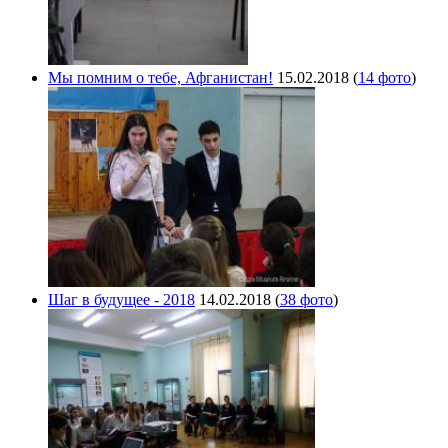
Мы помним о тебе, Афганистан!
15.02.2018
(
14 фото
)
Шаг в будущее - 2018
14.02.2018
(
38 фото
)