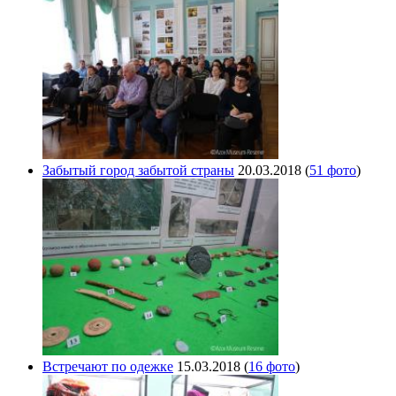
Забытый город забытой страны
20.03.2018
(
51 фото
)
Встречают по одежке
15.03.2018
(
16 фото
)