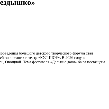
нездышко»
проведения большого детского творческого форума стал
ей-заповедник и театр «КУЛ-ШОУ». В 2026 году в
ырь, Овощной. Тема фестиваля «Дальние дали» была посвящена