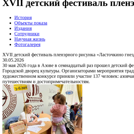
XVII детский фестиваль плен
История
Объекты показа
Издания
Сотрудники
Научная жизнь
Фотогалерея
XVII детский фестиваль пленэрного рисунка «Ласточкино гне
30.05.2026
30 мая 2026 года в Азове в семнадцатый раз прошел детский 
Городской дворец культуры. Организаторами мероприятия тра
художественном конкурсе приняли участие 137 человек: азовч
путешествиям и достопримечательностям.